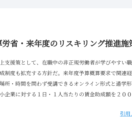
厚労省・来年度のリスキリング推進施
上支援策として、在職中の非正規労働者が学びやすい職
成制度も拡充する方針だ。来年度予算概算要求で関連経
場所・時間を問わず受講できるオンライン形式と通学形
小企業に対する１日・１人当たりの賃金助成額を２００
引用