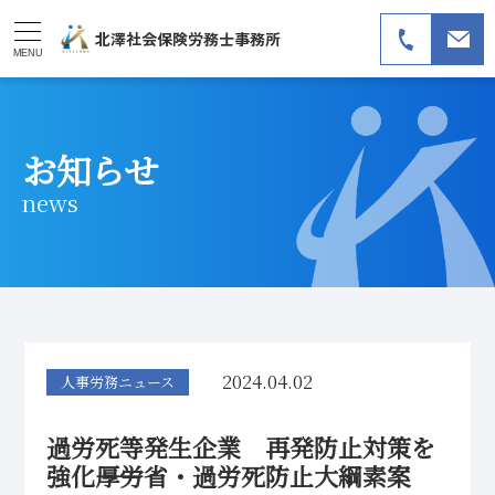
北澤社会保険労務士事務所
MENU
お知らせ
news
2024.04.02
人事労務ニュース
過労死等発生企業 再発防止対策を
強化――厚労省・過労死防止大綱素案