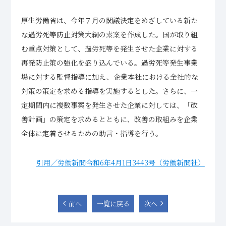
厚生労働省は、今年７月の閣議決定をめざしている新た
な過労死等防止対策大綱の素案を作成した。国が取り組
む重点対策として、過労死等を発生させた企業に対する
再発防止策の強化を盛り込んでいる。過労死等発生事業
場に対する監督指導に加え、企業本社における全社的な
対策の策定を求める指導を実施するとした。さらに、一
定期間内に複数事案を発生させた企業に対しては、「改
善計画」の策定を求めるとともに、改善の取組みを企業
全体に定着させるための助言・指導を行う。
引用／労働新聞令和6年4月1日3443号（労働新聞社）
前へ
一覧に戻る
次へ