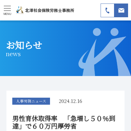
北澤社会保険労務士事務所
MENU
お知らせ
news
2024.12.16
人事労務ニュース
男性育休取得率 「急増し５０％到
達」で６０万円――厚労省